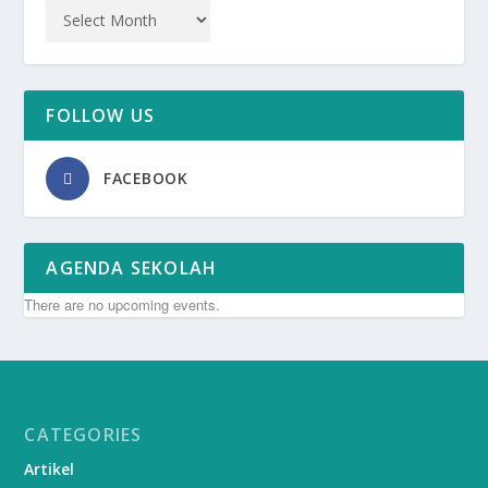
FOLLOW US
FACEBOOK
AGENDA SEKOLAH
There are no upcoming events.
CATEGORIES
Artikel